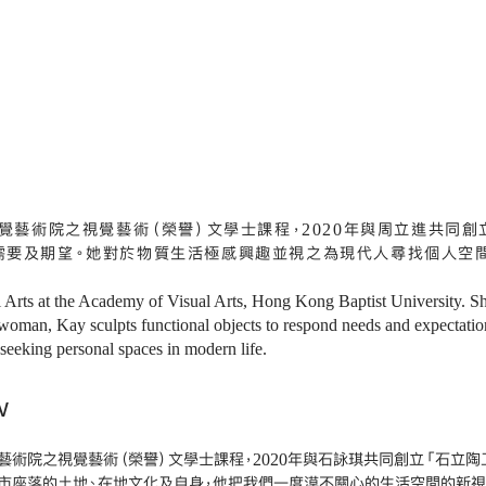
覺藝術院之視覺藝術（榮譽）文學士課程，2020年與周立進共同創
需要及期望。她對於物質生活極感興趣並視之為現代人尋找個人空
Arts at the Academy of Visual Arts, Hong Kong Baptist University. Sh
oman, Kay sculpts functional objects to respond needs and expectations
rt seeking personal spaces in modern life.
w
藝術院之視覺藝術（榮譽）文學士課程，2020年與石詠琪共同創立「石立陶
市座落的土地、在地文化及自身，他把我們一度漠不關心的生活空間的新視