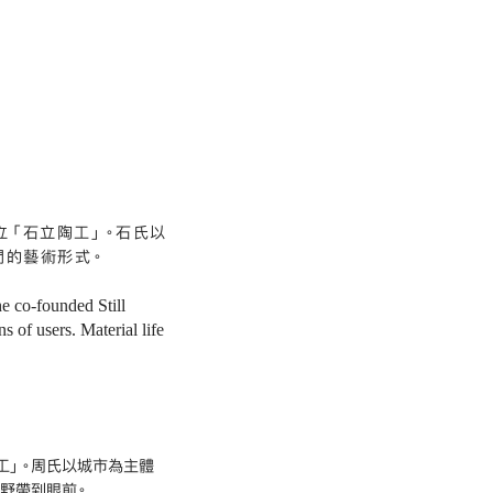
立「石立陶工」。石氏以
間的藝術形式。
e co-founded Still
 of users. Material life
工」。周氏以城市為主體
野帶到眼前。