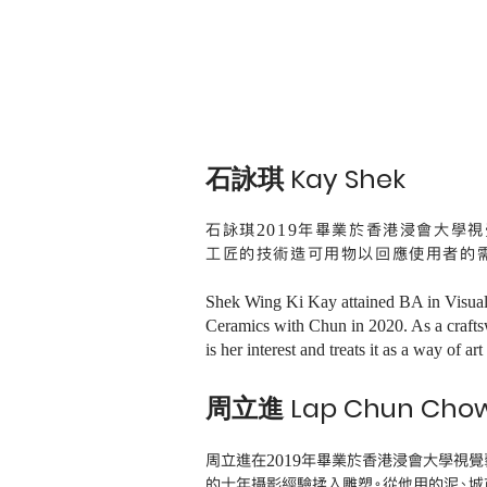
石詠琪 Kay Shek
石詠琪2019年畢業於香港浸會大學視
工匠的技術造可用物以回應使用者的
Shek Wing Ki Kay attained BA in Visual 
Ceramics with Chun in 2020. As a craftsw
is her interest and treats it as a way of a
周立進 Lap Chun Cho
周立進在2019年畢業於香港浸會大學視覺
的十年攝影經驗揉入雕塑。從他用的泥、城