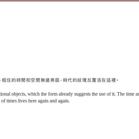
，框住的時間和空間無遠弗屆，時代的紋理反覆活在這裡。
ctional objects, which the form already suggests the use of it. The time 
 of times lives here again and again.