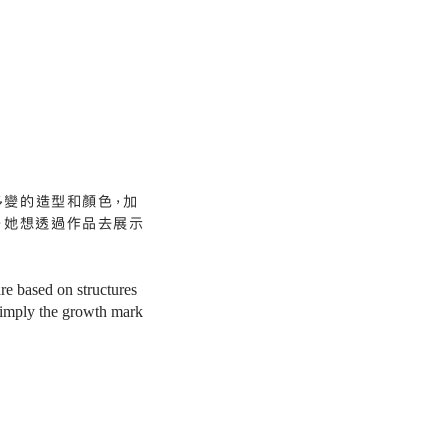
多變的造型和顏色，加
。她想透過作品去展示
re based on structures
s imply the growth mark