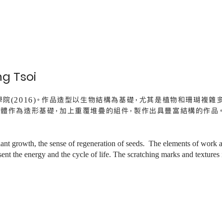
g Tsoi
院(2016)。作品造型以生物結構為基礎，尤其是植物和珊瑚複雜
體作為造形基礎，加上重覆堆疊的組件，製作出具豐富結構的作品
lant growth, the sense of regeneration of seeds. The elements of work a
esent the energy and the cycle of life. The scratching marks and texture