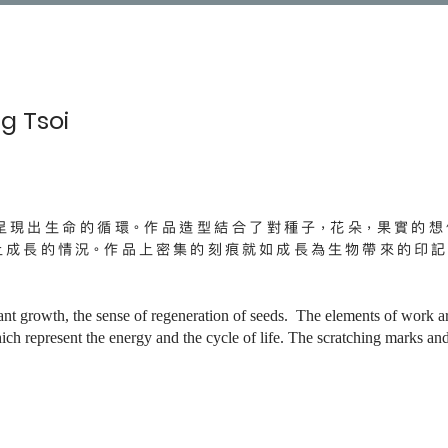
g Tsoi
呈現出生命的循環。作品造型結合了對種子，花朵，果實的想
上成長的情況。作品上密集的刻痕就如成長為生物帶來的印記
lant growth, the sense of regeneration of seeds. The elements of work a
which represent the energy and the cycle of life. The scratching marks an